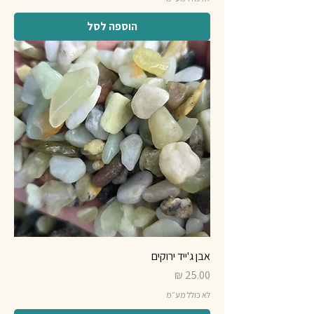
הוספה לסל
אבן ג'ייד ירוקים
מחיר
לא כולל מע״מ