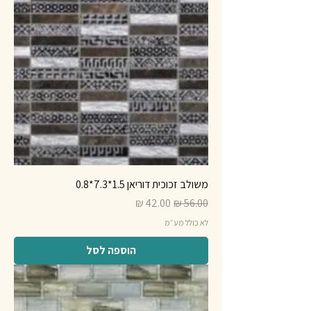
משולב זכוכית דוריאן 1.5*7.3*0.8
מחיר רגיל
מחיר מבצע
לא כולל מע״מ
הוספה לסל