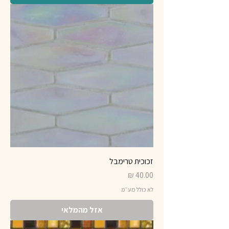
זכוכית טרימבל
מחיר
לא כולל מע״מ
אזל מהמלאי