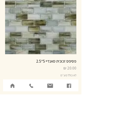
פסיפס זכוכית סאנדיי 5*2.5
מחיר
לא כולל מע״מ
אזל מהמלאי