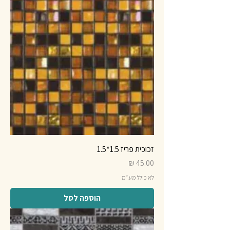
זכוכית פריז 1.5*1.5
מחיר
לא כולל מע״מ
הוספה לסל