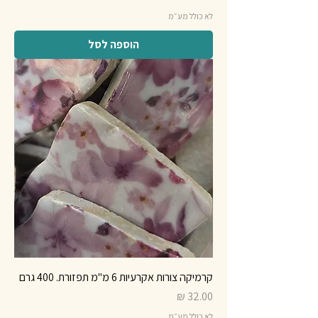
לא כולל מע״מ
הוספה לסל
קרמיקה צורות אקרעיות 6 מ"מ תפזורת. 400 גרם
מחיר
לא כולל מע״מ