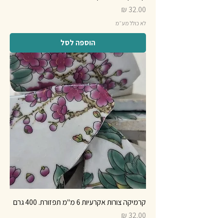
מחיר
לא כולל מע״מ
הוספה לסל
קרמיקה צורות אקרעיות 6 מ"מ תפזורת. 400 גרם
מחיר