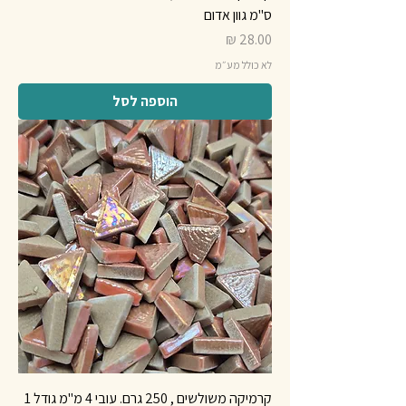
ס"מ גוון אדום
מחיר
לא כולל מע״מ
הוספה לסל
קרמיקה משולשים , 250 גרם. עובי 4 מ"מ גודל 1