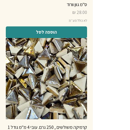
ס"מ גוון וורוד
מחיר
לא כולל מע״מ
הוספה לסל
קרמיקה משולשים , 250 גרם. עובי 4 מ"מ גודל 1