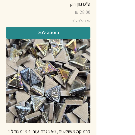
ס"מ גוון ירוק
מחיר
לא כולל מע״מ
הוספה לסל
קרמיקה משולשים , 250 גרם. עובי 4 מ"מ גודל 1