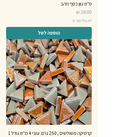
ס"מ גוון כסף וזהב
מחיר
לא כולל מע״מ
הוספה לסל
קרמיקה משולשים , 250 גרם. עובי 4 מ"מ גודל 1