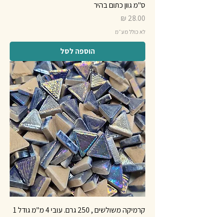
ס"מ גוון כתום בהיר
מחיר
לא כולל מע״מ
הוספה לסל
קרמיקה משולשים , 250 גרם. עובי 4 מ"מ גודל 1