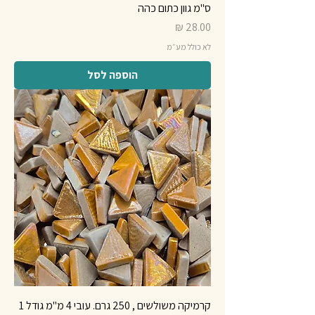
ס"מ גוון כתום כהה
מחיר
לא כולל מע״מ
הוספה לסל
קרמיקה משולשים , 250 גרם. עובי 4 מ"מ גודל 1