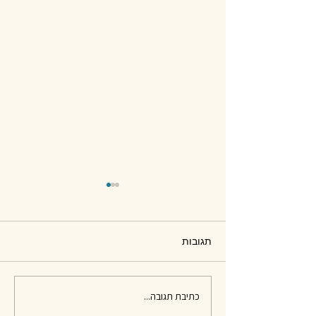
תגובות
חומרים לפסיפס - סיכום
כתיבת תגובה...