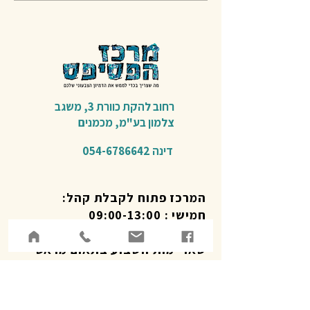
רחוב להקת כוורת 3,
משגב
צלמון בע"מ,
מכמנים​
דינה
054-6786642
המרכז פתוח לקבלת קהל:
חמישי : 09:00-13:00
שישי : 9:00-13:00
שאר ימות השבוע בתאום מראש
שרות לקוחות טלפוני 09:00-19:00
איסוף מוצרים במכמנים לפי תאום טלפוני.