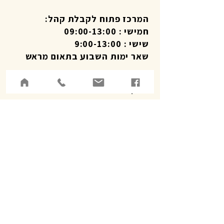
המרכז פתוח לקבלת קהל:
חמישי : 09:00-13:00
שישי : 9:00-13:00
שאר ימות השבוע בתאום מראש
שרות לקוחות טלפוני 09:00-19:00
איסוף מוצרים במכמנים לפי תאום טלפוני.
עזרה בווטסאפ
משלוחי
ם
מדיניות פרטיות