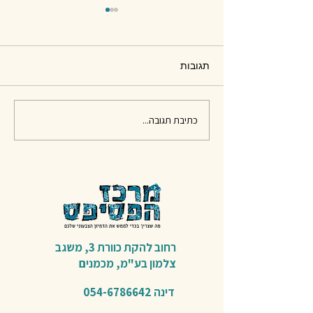
תגובות
חומרים לפסיפס - סיכום
כתיבת תגובה...
רחוב להקת כוורת 3,
משגב
צלמון בע"מ,
מכמנים​
דינה
054-6786642