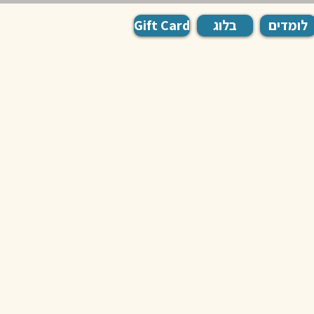
לומדים
בלוג
Gift Card