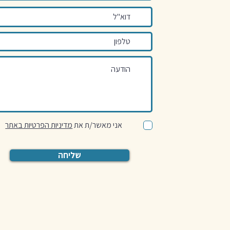
אני מאשר/ת את
מדיניות הפרטיות באתר
שליחה