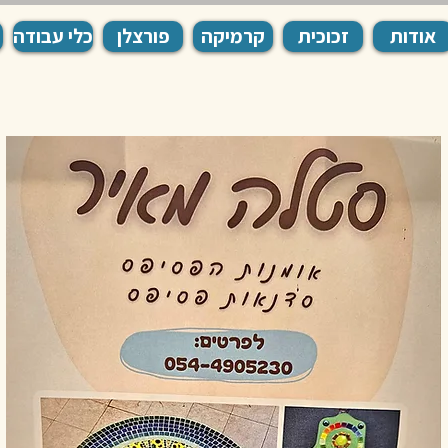
אודות
זכוכית
קרמיקה
פורצלן
כלי עבודה