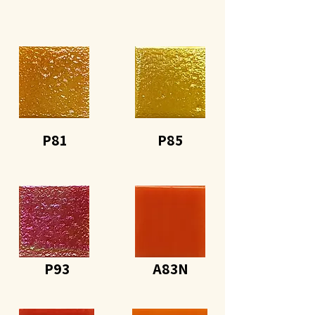
P81
P85
P93
A83N