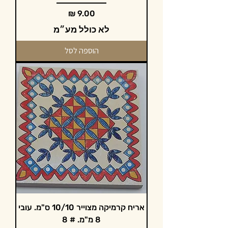
מחיר
לא כולל מע״מ
הוספה לסל
אריח קרמיקה מצוייר 10/10 ס"מ. עובי
8 מ"מ. # 8