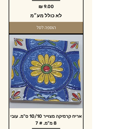
מחיר
לא כולל מע״מ
הוספה לסל
אריח קרמיקה מצוייר 10/10 ס"מ. עובי
8 מ"מ. # 7