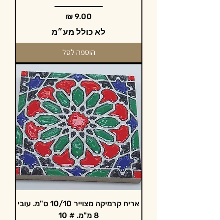
מחיר
לא כולל מע״מ
הוספה לסל
אריח קרמיקה מצוייר 10/10 ס"מ. עובי
8 מ"מ. # 10