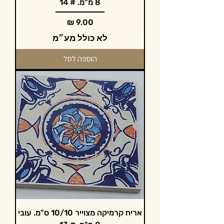
8 מ"מ. # 14
מחיר
לא כולל מע״מ
הוספה לסל
אריח קרמיקה מצוייר 10/10 ס"מ. עובי