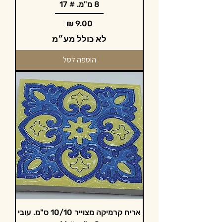
8 מ"מ. # 17
מחיר
לא כולל מע״מ
הוספה לסל
אריח קרמיקה מצוייר 10/10 ס"מ. עובי