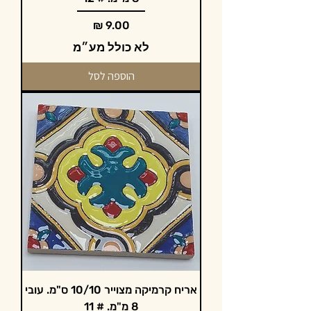
מחיר
לא כולל מע״מ
הוספה לסל
אריח קרמיקה מצוייר 10/10 ס"מ. עובי
8 מ"מ. # 11