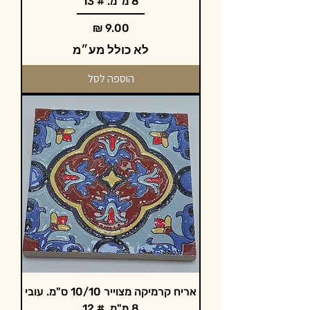
8 מ"מ. # 13
מחיר
לא כולל מע״מ
הוספה לסל
אריח קרמיקה מצוייר 10/10 ס"מ. עובי
8 מ"מ. # 12