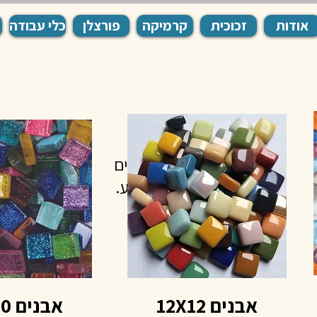
אודות
זכוכית
קרמיקה
פורצלן
כלי עבודה
לתצוגה כרגע.
אבנים 12X12
אבנים 10X10