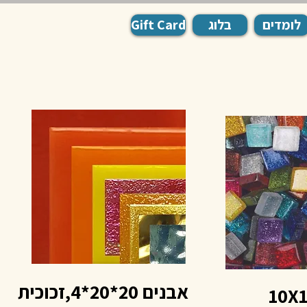
לומדים
בלוג
Gift Card
אבנים 20*20*4,זכוכית