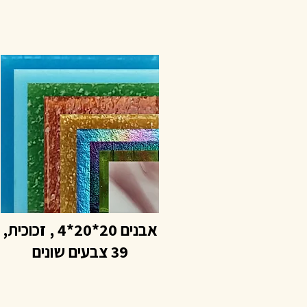
אבנים 20*20*4 , זכוכית,
39 צבעים שונים