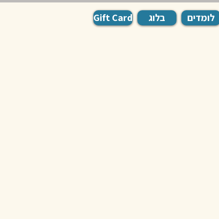
לומדים
בלוג
Gift Card