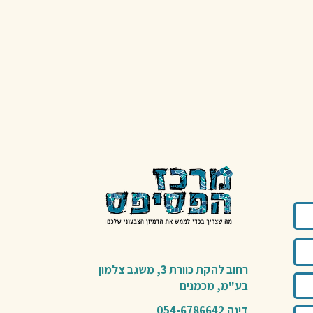
רחוב להקת כוורת 3,
משגב צלמון
בע"מ,
מכמנים​
דינה 054-6786642