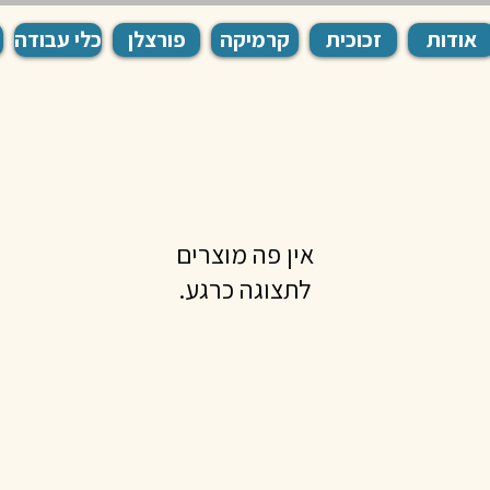
אודות
זכוכית
קרמיקה
פורצלן
כלי עבודה
לתצוגה כרגע.