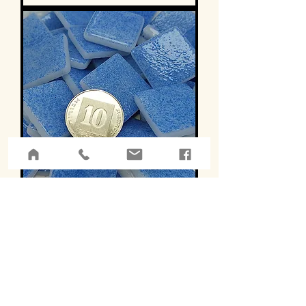
זכוכית 25/25/4, 500 גרם, PG4641
מחיר
לא כולל מע״מ