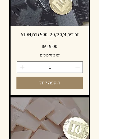
זכוכית 20/20/4, 500 גרם,A19N
מחיר
לא כולל מע״מ
הוספה לסל