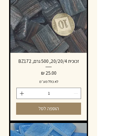
זכוכית 20/20/4, 500 גרם, BZ172
מחיר
לא כולל מע״מ
הוספה לסל