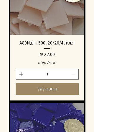
זכוכית 20/20/4, 500 גרם,A80N
מחיר
לא כולל מע״מ
הוספה לסל