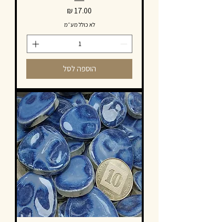
מחיר
לא כולל מע״מ
הוספה לסל