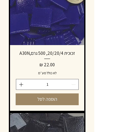
זכוכית 20/20/4, 500 גרם,A30N
מחיר
לא כולל מע״מ
הוספה לסל