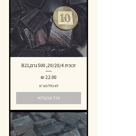
זכוכית 20/20/4, 500 גרם,B21
מחיר
לא כולל מע״מ
אזל מהמלאי