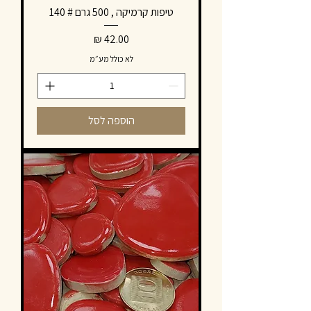
טיפות קרמיקה , 500 גרם # 140
מחיר
לא כולל מע״מ
הוספה לסל