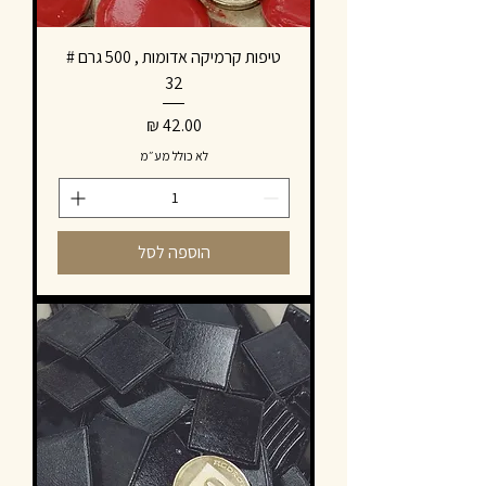
טיפות קרמיקה אדומות , 500 גרם #
32
מחיר
לא כולל מע״מ
הוספה לסל