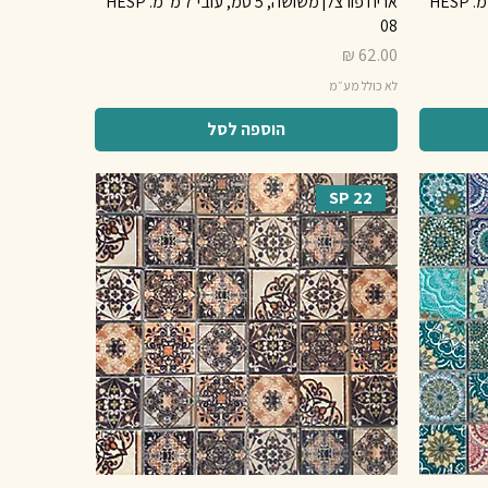
אריח פורצלן משושה, 5 סמ, עובי 7 מ"מ. HESP
אריח פורצלן משושה, 5 סמ, עובי 7 מ"מ. HESP
08
מחיר
לא כולל מע״מ
הוספה לסל
SP 22