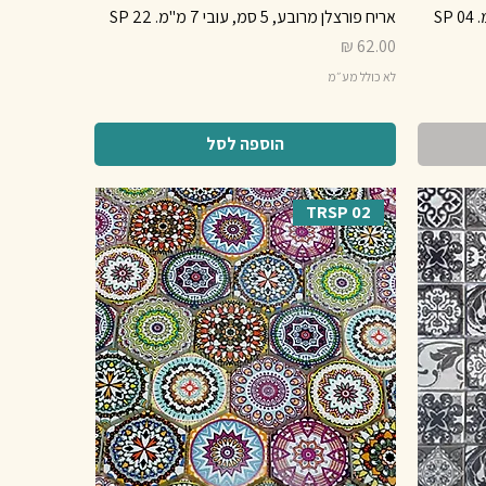
אריח פורצלן מרובע, 5 סמ, עובי 7 מ"מ. SP 22
מחיר
לא כולל מע״מ
הוספה לסל
TRSP 02