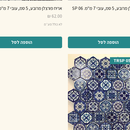
, עובי 7 מ"מ. SP 06
אריח פורצלן מרובע, 5 סמ, עובי 7 מ"מ. SP 23
מחיר
לא כולל מע״מ
הוספה לסל
הוספה לסל
TRSP 05