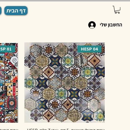
דף הבית
החשבון שלי
SP 01
HESP 04