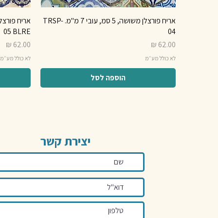
אריח פורצלן משושה, 5 סמ, עובי 7 מ"מ. TRSP-
05 BLRE
04
מחיר
מחיר
לא כולל מע״מ
לא כולל מע״מ
הוספה לסל
יצירת קשר