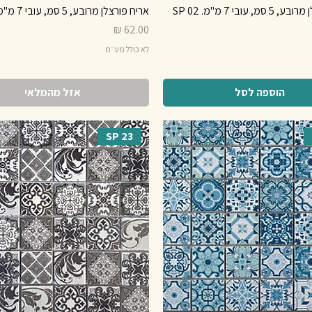
, עובי 7 מ"מ. SP 02
אריח פורצלן מרובע, 5 סמ, עובי 7 מ"מ. SP 04
מחיר
לא כולל מע״מ
הוספה לסל
אזל מהמלאי
SP 23