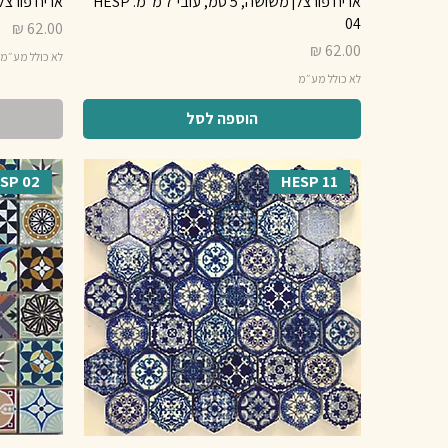
אריח פורצלן משושה, 5 סמ, עובי 7 מ"מ. HESP
אריח פורצלן מרובע, 5 סמ
04
מחיר
מחיר
לא כולל מע״מ
לא כולל מע״מ
הוספה לסל
SP 02
HESP 11