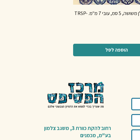
אריח פורצלן משושה, 5 סמ, עובי 7 מ"מ. TRSP-
הוספה לסל
רחוב להקת כוורת 3,
משגב צלמון
בע"מ,
מכמנים​