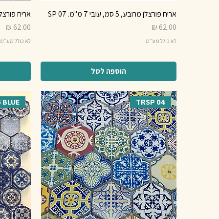
אריח פורצלן מרובע, 5 סמ, עובי 7 מ"מ. SP 07
אריח פורצלן מרובע, 5 סמ
מחיר
מחיר
לא כולל מע״מ
לא כולל מע״מ
הוספה לסל
 BLUE
TRSP 04