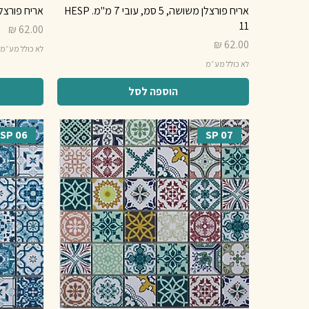
אריח פורצלן משושה, 5 סמ, עובי 7 מ"מ. HESP
אריח פורצלן מרובע, 5 סמ
11
מחיר
מחיר
לא כולל מע״מ
לא כולל מע״מ
הוספה לסל
SP 06
SP 07