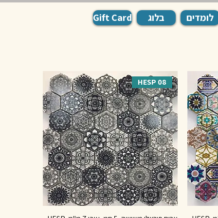
לומדים
בלוג
Gift Card
HESP 08