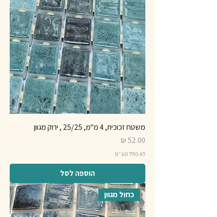
משטח זכוכית, 4 מ"מ, 25/25 , ירוק מגוון
מחיר
לא כולל מע״מ
הוספה לסל
כחול מגוון