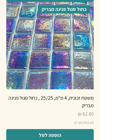
כחול סגול פנינה מבריק
משטח זכוכית, 4 מ"מ, 25/25 , כחול סגול פנינה
מבריק
מחיר
לא כולל מע״מ
הוספה לסל