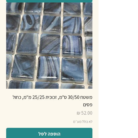
משטח 30/50 ס"מ, זכוכית 25/25 מ"מ, כחול
פסים
מחיר
לא כולל מע״מ
הוספה לסל