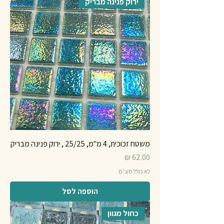
ירוק פנינה מבריק
משטח זכוכית, 4 מ"מ, 25/25 , ירוק פנינה מבריק
מחיר
לא כולל מע״מ
הוספה לסל
כחול מגוון