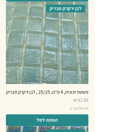
לבן ירקרק מבריק
משטח זכוכית, 4 מ"מ, 25/25 , לבן ירקרק מבריק
מחיר
לא כולל מע״מ
הוספה לסל