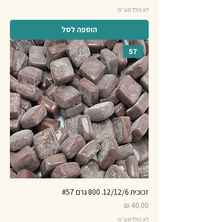
לא כולל מע״מ
הוספה לסל
57
זכוכית 12/12/6. 800 גרם #57
מחיר
לא כולל מע״מ