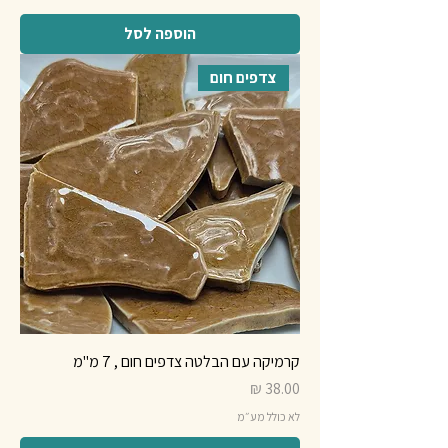
הוספה לסל
צדפים חום
קרמיקה עם הבלטה צדפים חום , 7 מ"מ
מחיר
לא כולל מע״מ