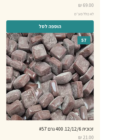
מחיר
לא כולל מע״מ
הוספה לסל
57
זכוכית 12/12/6. 400 גרם #57
מחיר