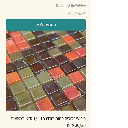
מחיר רגיל
מחיר מבצע
לא כולל מע״מ
הוספה לסל
ריבועי זכוכית כתום בורדו בז 1 /1 ס"מ במשטח
30/30 ס"מ