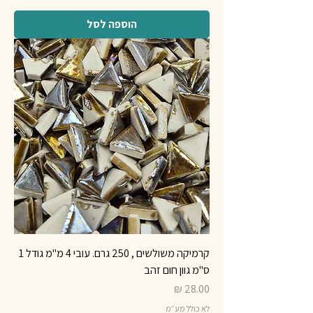
הוספה לסל
קרמיקה משולשים , 250 גרם. עובי 4 מ"מ גודל 1
ס"מ גוון חום זהב
מחיר
לא כולל מע״מ