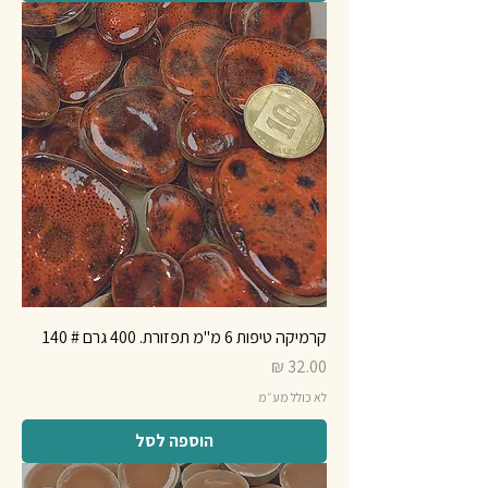
קרמיקה טיפות 6 מ"מ תפזורת. 400 גרם # 140
מחיר
לא כולל מע״מ
הוספה לסל