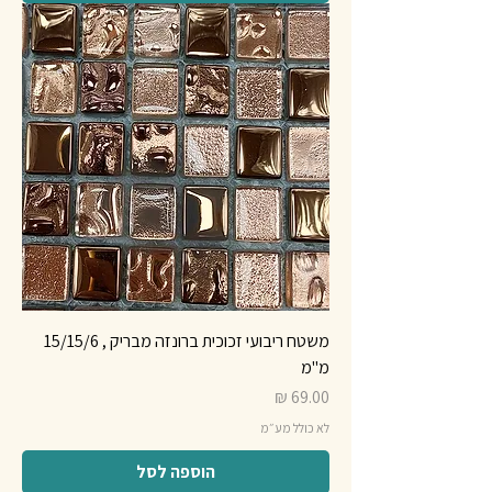
משטח ריבועי זכוכית ברונזה מבריק , 15/15/6
מ"מ
מחיר
לא כולל מע״מ
הוספה לסל