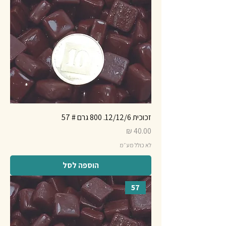
זכוכית 12/12/6. 800 גרם # 57
מחיר
לא כולל מע״מ
הוספה לסל
57