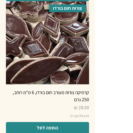
צורות חום בורדו
קרמיקה צורות מעורב חום בורדו, 6 מ"מ רוחב,
250 גרם
מחיר
לא כולל מע״מ
הוספה לסל