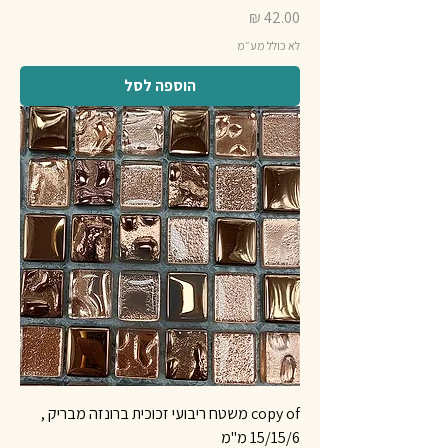
מחיר
לא כולל מע״מ
הוספה לסל
copy of משטח ריבועי זכוכית ברונזה מבריק ,
15/15/6 מ"מ