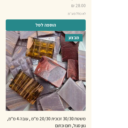
מחיר
לא כולל מע״מ
הוספה לסל
מבצע
משטח 30/30 זכוכית 20/30 מ"מ , עובה 4 מ"מ,
גוון סגול, חום וכתום