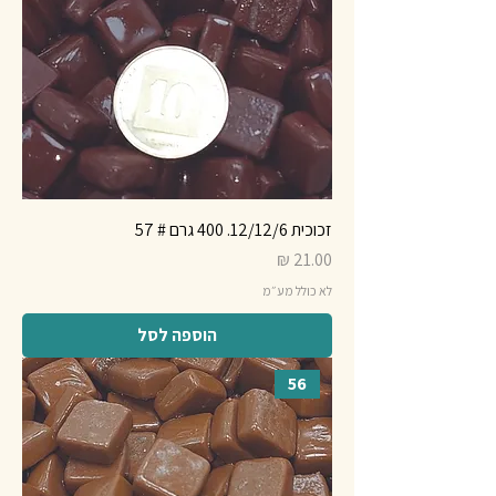
זכוכית 12/12/6. 400 גרם # 57
מחיר
לא כולל מע״מ
הוספה לסל
56