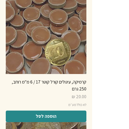
קרמיקה, עיגולים קורל קוטר 17 / 6 מ"מ רוחב,
250 גרם
מחיר
לא כולל מע״מ
הוספה לסל