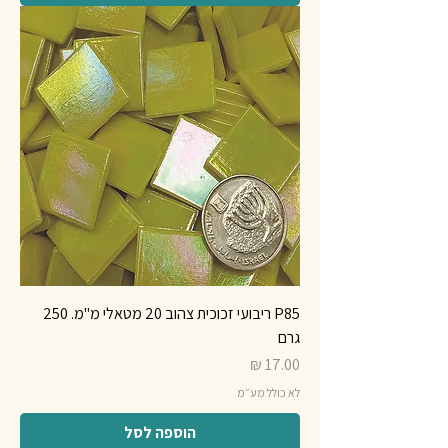
P85 ריבועי זכוכית צהוב 20 מטאלי מ"מ. 250
גרם
מחיר
לא כולל מע״מ
הוספה לסל