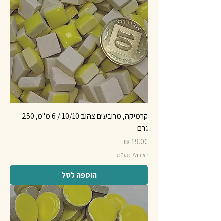
קרמיקה, מרובעים צהוב 10/10 / 6 מ"מ, 250
גרם
מחיר
לא כולל מע״מ
הוספה לסל