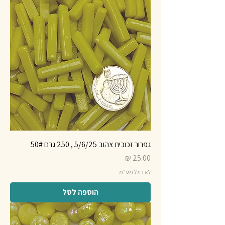
גפרור זכוכית צהוב 5/6/25 , 250 גרם 50#
מחיר
לא כולל מע״מ
הוספה לסל