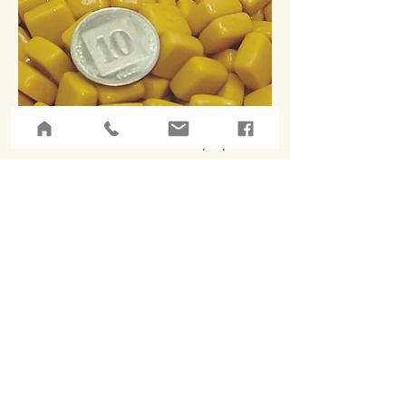
זכוכית 12/12/6. 400 גרם # 13
מחיר
לא כולל מע״מ
הוספה לסל
14