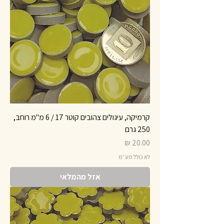
קרמיקה, עיגולים צהובים קוטר 17 / 6 מ"מ רוחב,
250 גרם
מחיר
לא כולל מע״מ
אזל מהמלאי