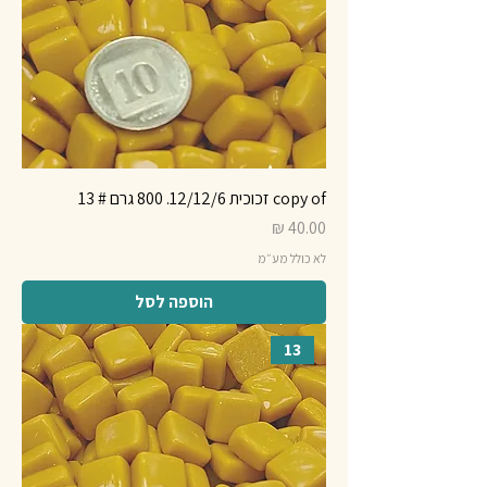
copy of זכוכית 12/12/6. 800 גרם # 13
מחיר
לא כולל מע״מ
הוספה לסל
13