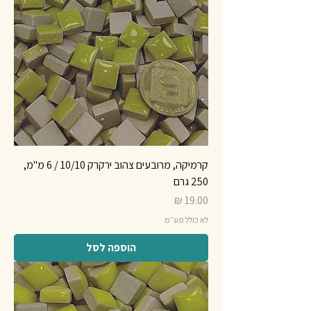
קרמיקה, מרובעים צהוב ירקרק 10/10 / 6 מ"מ,
250 גרם
מחיר
לא כולל מע״מ
הוספה לסל