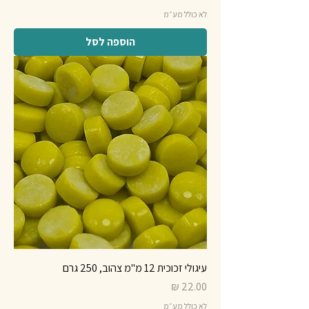
לא כולל מע״מ
הוספה לסל
עיגולי זכוכית 12 מ"מ צהוב, 250 גרם
מחיר
לא כולל מע״מ