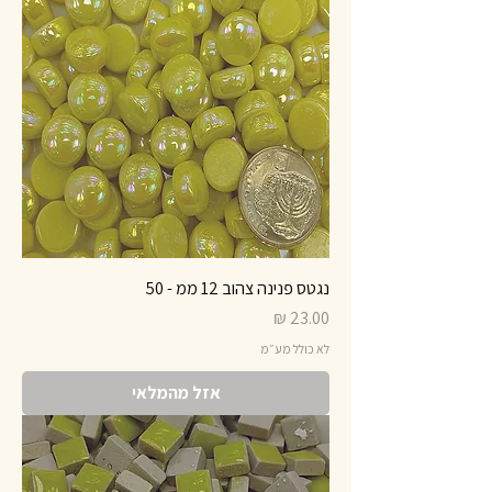
נגטס פנינה צהוב 12 ממ - 50
מחיר
לא כולל מע״מ
אזל מהמלאי