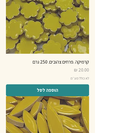
קרמיקה .פרחים צהובים. 250 גרם
מחיר
לא כולל מע״מ
הוספה לסל