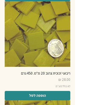
ריבועי זכוכית צהוב 20 מ"מ. 450 גרם
מחיר
לא כולל מע״מ
הוספה לסל