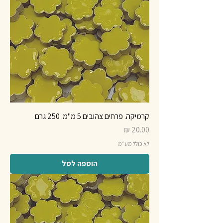
קרמיקה. פרחים צהובים 5 מ"מ. 250 גרם
מחיר
לא כולל מע״מ
הוספה לסל