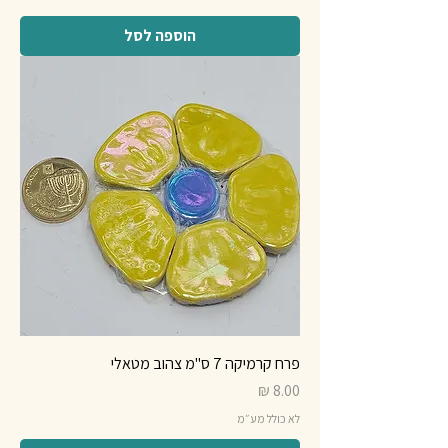
הוספה לסל
פרח קרמיקה 7 ס"מ צהוב מטאלי
מחיר
לא כולל מע״מ