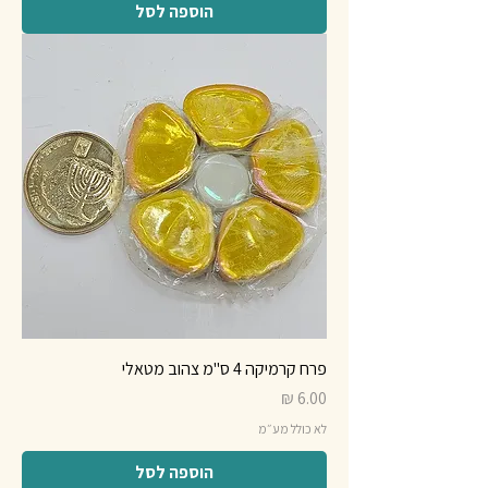
הוספה לסל
פרח קרמיקה 4 ס"מ צהוב מטאלי
מחיר
לא כולל מע״מ
הוספה לסל