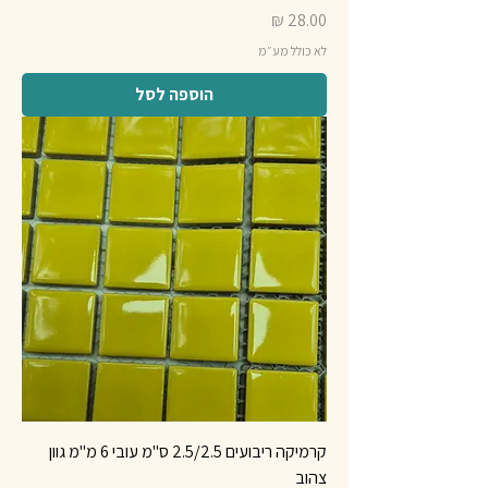
מחיר
לא כולל מע״מ
הוספה לסל
קרמיקה ריבועים 2.5/2.5 ס"מ עובי 6 מ"מ גוון
צהוב