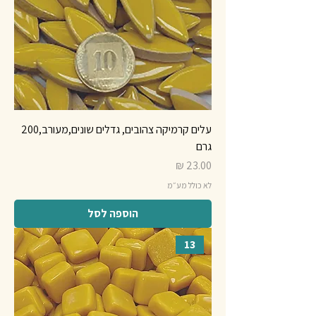
עלים קרמיקה צהובים, גדלים שונים,מעורב,200
גרם
מחיר
לא כולל מע״מ
הוספה לסל
13