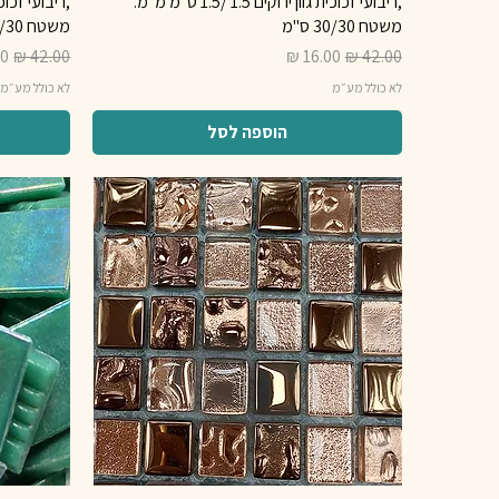
,ריבועי זכוכית גוון ירוקים 1.5 /1.5 ס"מ מ"מ.
משטח 30/30 ס"מ
משטח 30/30 ס"מ
מחיר רגיל
מחיר מבצע
מחיר רגיל
מח
לא כולל מע״מ
לא כולל מע״מ
הוספה לסל