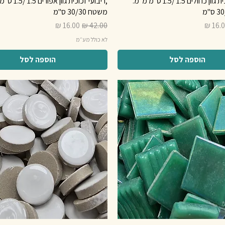
,ריבועי זכוכית גוון כחולים 1.5 /1.5 ס"מ מ"מ.
,ריבועי זכוכית גוון 
משטח 30/30 ס"מ
יר מבצע
מחיר רגיל
מחיר מבצע
לא כולל מע״מ
הוספה לסל
הוספה לסל