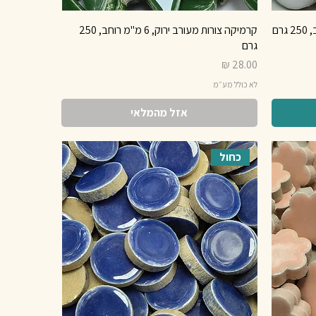
קרמיקה צורות מעורב ירוק, 6 מ"מ רוחב, 250
גרם
מחיר
לא כולל מע״מ
אזל מהמלאי
כחול