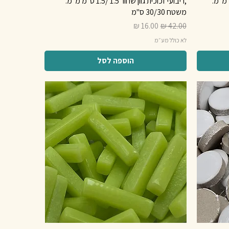
אפורים 1.5 /1.5 ס"מ מ"מ.
,ריבועי זכוכית גוון שחור 1.5 /1.5 ס"מ מ"מ.
משטח 30/30 ס"מ
מחיר רגיל
מחיר מבצע
לא כולל מע״מ
הוספה לסל