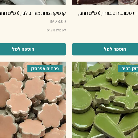
קרמיקה צורות מעורב חום בורדו, 6 מ"מ רוחב,
קרמיקה צורות מעורב לבן, 6 מ"מ רוחב, 250 גרם
מחיר
לא כולל מע״מ
הוספה לסל
הוספה לסל
וק בהיר
פרחים אפרסק