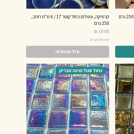
קרמיקה, עיגולים כחול קוטר 17 / 6 מ"מ רוחב,
250 גרם
מחיר
לא כולל מע״מ
אזל מהמלאי
כחול סגול פנינה מבריק