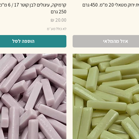
 מטאלי 20 מ"מ. 450 גרם
קרמיקה, עיגולים ל
250 גרם
מחיר
לא כולל מע״מ
אזל מהמלאי
הוספה לסל