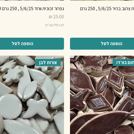
בהיר 5/6/25 , 250 גרם
גפרור זכוכית וורוד 5/6/25 , 250 גרם 16#
מחיר
לא כולל מע״מ
הוספה לסל
הוספה לסל
ום בורדו
צורות לבן