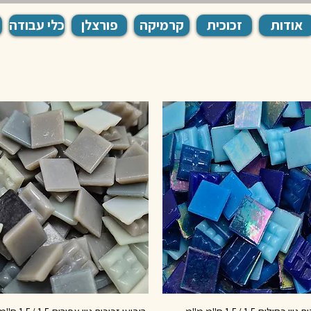
אודות
זכוכית
קרמיקה
פורצלן
כלי עבודה