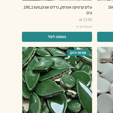
עלים קרמיקה אפרסק, גדלים שונים,מעורב,200
גרם
מחיר
לא כולל מע״מ
הוספה לסל
צורות ירוק