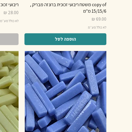
copy of משטח ריבועי זכוכית ברונזה מבריק ,
ריבועי זכוכית ירוק
15/15/6 מ"מ
מחיר
מחיר
לא כולל מע״מ
לא כולל מע״מ
הוספה לסל