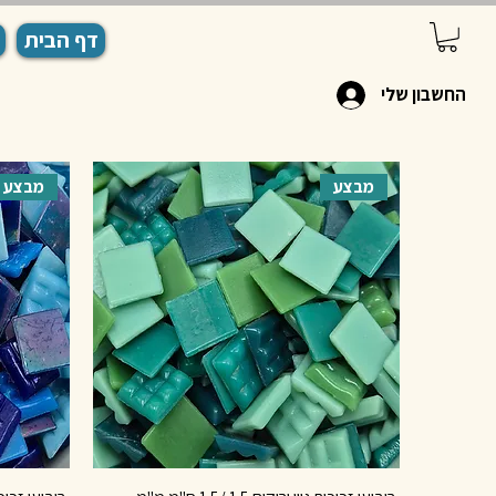
דף הבית
החשבון שלי
מבצע
מבצע