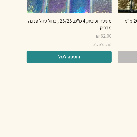
משטח זכוכית, 4 מ"מ, 25/25 , כחול סגול פנינה
מבריק
מחיר
לא כולל מע״מ
הוספה לסל