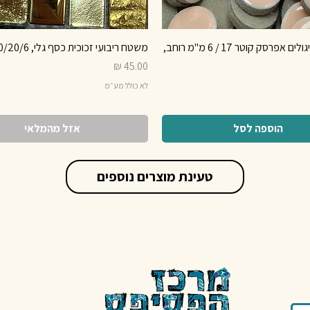
קרמיקה, עיגולים אפרסק קוטר 17 / 6 מ"מ רוחב,
משטח ריבועי זכוכית כסף גלי, 20/20/6 מ"מ
מחיר
לא כולל מע״מ
הוספה לסל
אזל מהמלאי
טעינת מוצרים נוספים