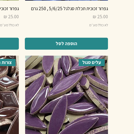
גפרור זכוכית תכלת סגלגל 5/6/25 , 250 גרם
גפרור זכוכית צהוב 
מחיר
מחיר
לא כולל מע״מ
לא כולל מע״מ
הוספה לסל
עלים סגול
צורות ח