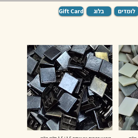
לומדים
בלוג
Gift Card