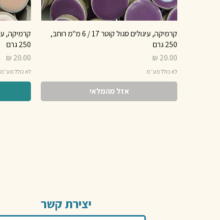
קרמיקה, עיגולים סגול קוטר 17 / 6 מ"מ רוחב,
250 גרם
250 גרם
מחיר
מחיר
לא כולל מע״מ
לא כולל מע״מ
אזל מהמלאי
יצירת קשר