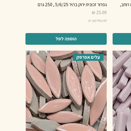
בן קוטר 17 / 6 מ"מ רוחב,
גפרור זכוכית ירוק בהיר 5/6/25 , 250 גרם
מחיר
לא כולל מע״מ
הוספה לסל
עלים אפרסק