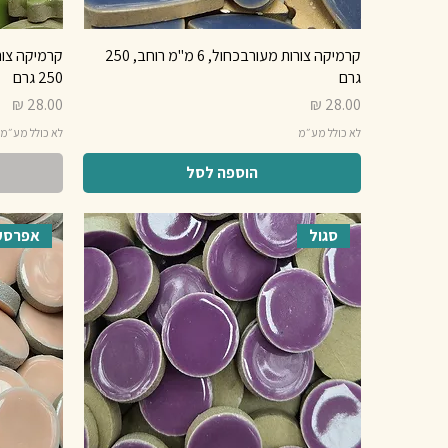
קרמיקה צורות מעורבכחול, 6 מ"מ רוחב, 250
גרם
250 גרם
מחיר
מחיר
לא כולל מע״מ
לא כולל מע״מ
הוספה לסל
סגול
אפרסק