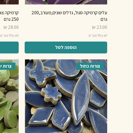
עלים קרמיקה סגול, גדלים שונים,מעורב,200
גרם
250 גרם
מחיר
מחיר
לא כולל מע״מ
לא כולל מע״מ
הוספה לסל
צורות כחול
צרות יר