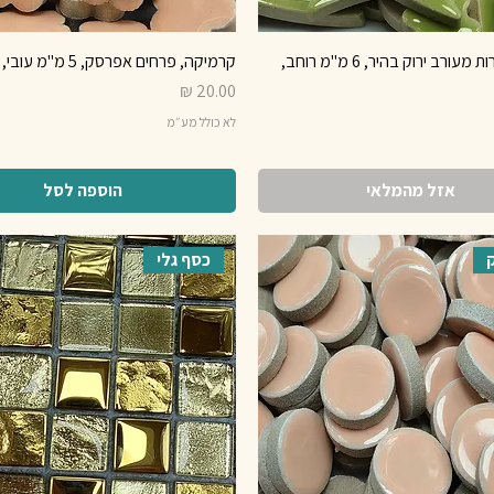
קרמיקה צורות מעורב ירוק בהיר, 6 מ"מ רוחב,
קרמיקה, פרחים אפרסק, 5 מ"מ עובי, 250 גרם
מחיר
לא כולל מע״מ
אזל מהמלאי
הוספה לסל
כסף גלי