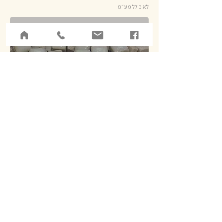
לא כולל מע״מ
אזל מהמלאי
קרמיקה, מרובעים אפורים 10/10 / 6 מ"מ, 250
גרם
מחיר