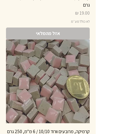
גרם
מחיר
לא כולל מע״מ
אזל מהמלאי
קרמיקה, מרובעים וורוד 10/10 / 6 מ"מ, 250 גרם