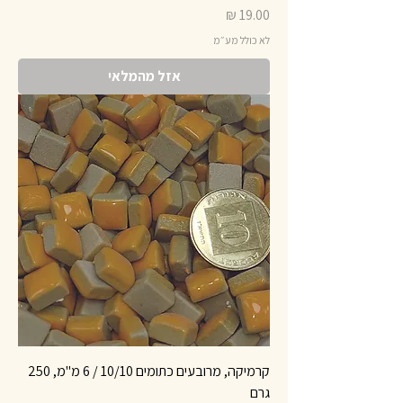
מחיר
לא כולל מע״מ
אזל מהמלאי
קרמיקה, מרובעים כתומים 10/10 / 6 מ"מ, 250
גרם