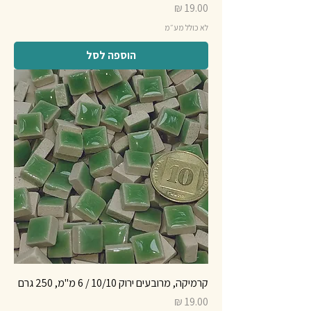
מחיר
לא כולל מע״מ
הוספה לסל
קרמיקה, מרובעים ירוק 10/10 / 6 מ"מ, 250 גרם
מחיר