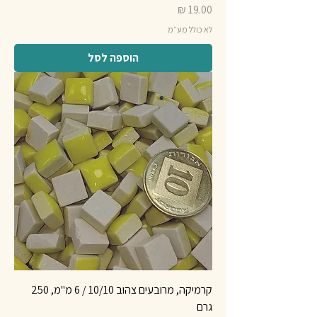
מחיר
לא כולל מע״מ
הוספה לסל
קרמיקה, מרובעים צהוב 10/10 / 6 מ"מ, 250
גרם