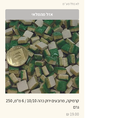
לא כולל מע״מ
אזל מהמלאי
קרמיקה, מרובעים ירוק כהה 10/10 / 6 מ"מ, 250
גרם
מחיר