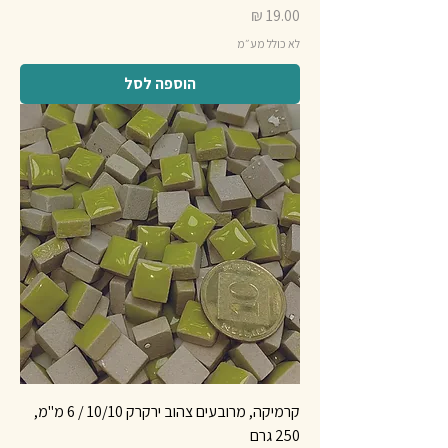
מחיר
לא כולל מע״מ
הוספה לסל
קרמיקה, מרובעים צהוב ירקרק 10/10 / 6 מ"מ,
250 גרם