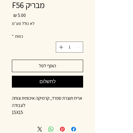
מבריק F56
מחיר
לא כולל מע״מ
כמות
*
הוסף לסל
לתשלום
אריח תוצרת ספרד, קרמיקה איכותית ונוחה
לעבודה
15X15