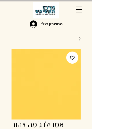
החשבון שלי
אמרילו ג'מה צהוב