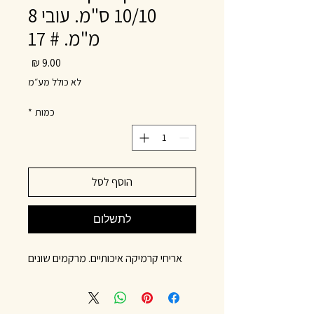
10/10 ס"מ. עובי 8
מ"מ. # 17
מחיר
לא כולל מע״מ
כמות
*
הוסף לסל
לתשלום
אריחי קרמיקה איכותיים. מרקמים שונים