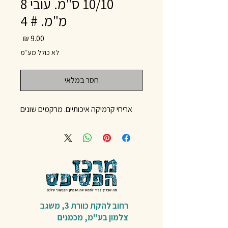
10/10 ס"מ. עובי 8
מ"מ. # 4
מחיר
לא כולל מע״מ
חסר במלאי
אריחי קרמיקה איכותיים. מרקמים שונים
רחוב להקת כוורת 3,
משגב
צלמון בע"מ,
מכמנים​