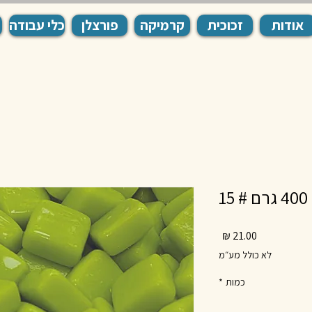
אודות
זכוכית
קרמיקה
פורצלן
כלי עבודה
מחיר
לא כולל מע״מ
כמות
*