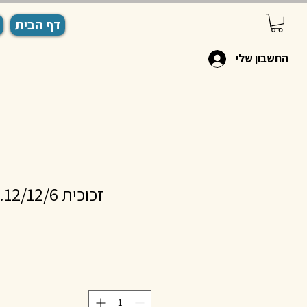
דף הבית
החשבון שלי
זכוכית 12/12/6. 400 גרם # 15