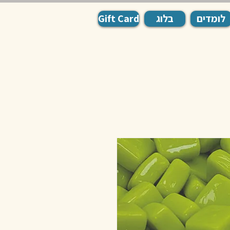
לומדים
בלוג
Gift Card