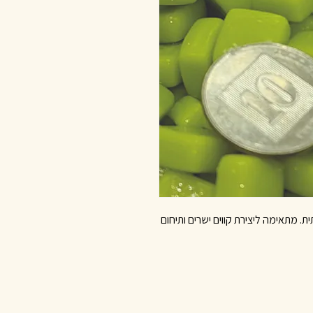
ית. מתאימה ליצירת קווים ישרים ותיחום