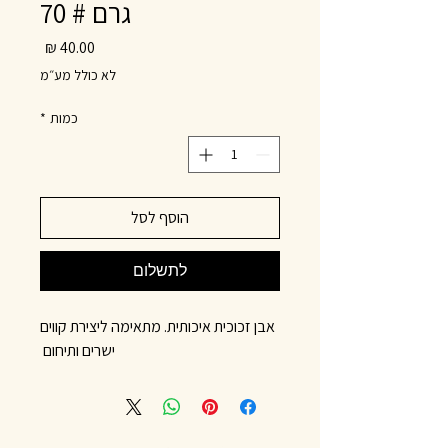
גרם # 70
מחיר
לא כולל מע״מ
כמות
*
הוסף לסל
לתשלום
אבן זכוכית איכותית. מתאימה ליצירת קווים
ישרים ותיחום