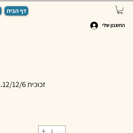
דף הבית
החשבון שלי
זכוכית 12/12/6. 800 גרם # 25