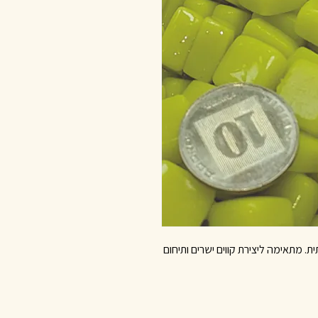
ית. מתאימה ליצירת קווים ישרים ותיחום