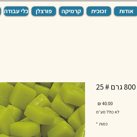
אודות
זכוכית
קרמיקה
פורצלן
כלי עבודה
מחיר
לא כולל מע״מ
כמות
*