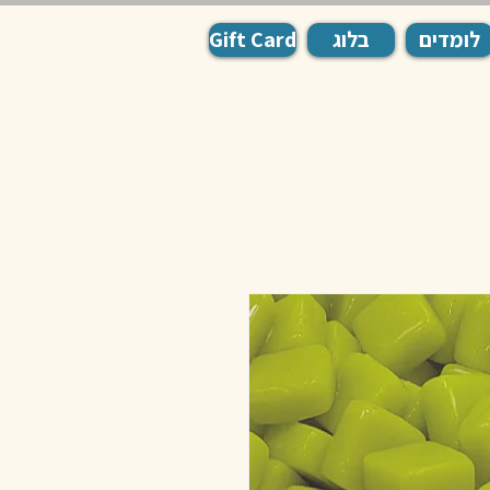
לומדים
בלוג
Gift Card