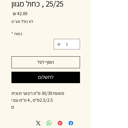
25/25 , כחול מגוון
מחיר
לא כולל מע״מ
כמות
*
הוסף לסל
לתשלום
משטח 30/30 ס"מ ריבועי זכוכית
2.5/2.5ס"מ , 4 מ"מ עובי
ם