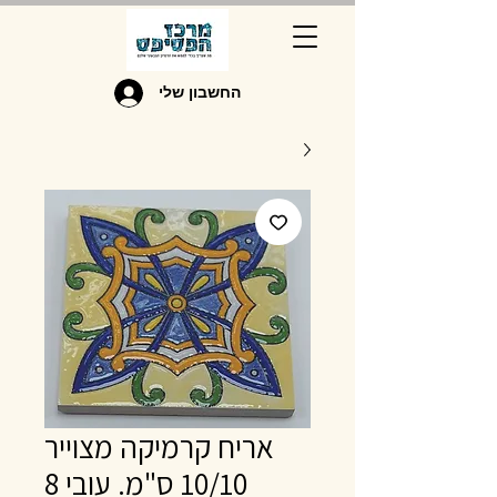
החשבון שלי
אריח קרמיקה מצוייר
10/10 ס"מ. עובי 8