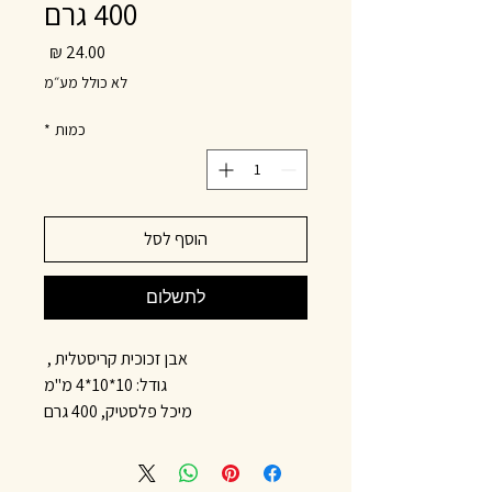
400 גרם
מחיר
לא כולל מע״מ
כמות
*
הוסף לסל
לתשלום
אבן זכוכית קריסטלית ,
גודל: 10*10*4 מ"מ
מיכל פלסטיק, 400 גרם