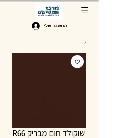
החשבון שלי
שוקולד חום מבריק R66