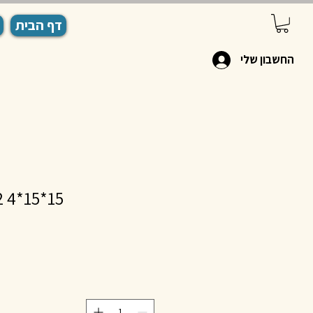
דף הבית
החשבון שלי
15*15*4 P22-A19N-G2