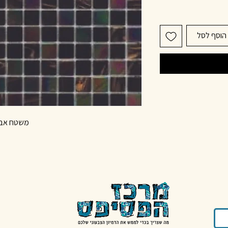
הוסף לסל
משטח אבני זכוכית 15*15