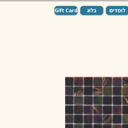
לומדים
בלוג
Gift Card