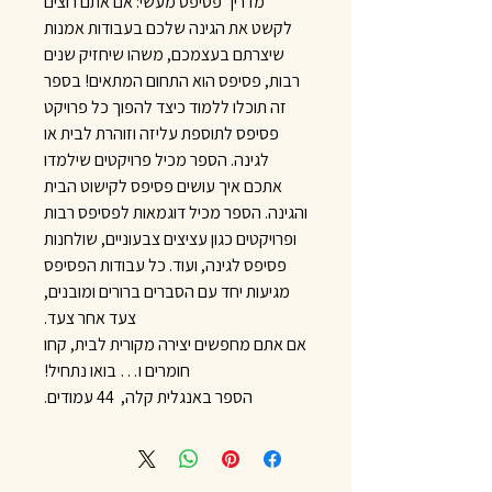
מדריך פסיפס מעשי: אם אתם רוצים
לקשט את הגינה שלכם בעבודות אמנות
שיצרתם בעצמכם, משהו שיחזיק שנים
רבות, פסיפס הוא התחום המתאים! בספר
זה תוכלו ללמוד כיצד להפוך כל פרויקט
פסיפס לתוספת עליזה וזוהרת לבית או
לגינה. הספר מכיל פרויקטים שילמדו
אתכם איך עושים פסיפס לקישוט הבית
והגינה. הספר מכיל דוגמאות לפסיפס רבות
ופרויקטים כגון עציצים צבעוניים, שולחנות
פסיפס לגינה, ועוד. כל עבודות הפסיפס
מגיעות יחד עם הסברים ברורים ומובנים,
צעד אחר צעד.
אם אתם מחפשים יצירה מקורית לבית, קחו
חומרים ו… בואו נתחיל!
הספר באנגלית קלה, 44 עמודים.