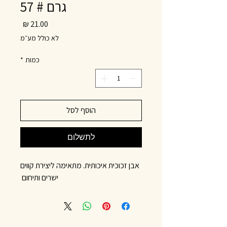
גרם # 57
מחיר
לא כולל מע״מ
כמות
*
הוסף לסל
לתשלום
אבן זכוכית איכותית. מתאימה ליצירת קווים
ישרים ותיחום