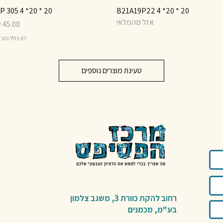
20 * 20* 4 B21A19P22
תצוגה מהירה
20 * 20* 4 TP 305
תצוגה מהירה
אזל מהמלאי
מחיר
לא כולל מע
טעינת מוצרים נוספים
רחוב להקת כוורת 3,
משגב צלמון
בע"מ,
מכמנים​