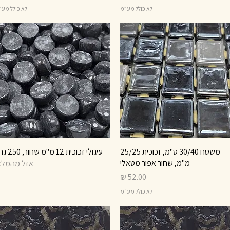
לא כולל מע״מ
לא כולל מע
תצוגה מהירה
משטח 30/40 ס"מ, זכוכית 25/25
עיגולי זכוכית 12 מ"מ שחור, 250 גרם
תצוגה מהירה
מ"מ, שחור אפור מטאלי
אזל מהמלא
מחיר
לא כולל מע״מ