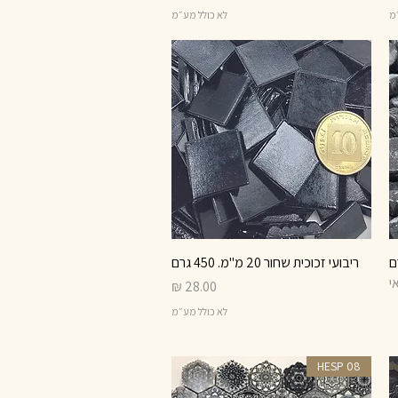
״מ
לא כולל מע״מ
ריבועי זכוכית שחור 20 מ"מ. 450 גרם
תצוגה מהירה
י
מחיר
לא כולל מע״מ
HESP 08