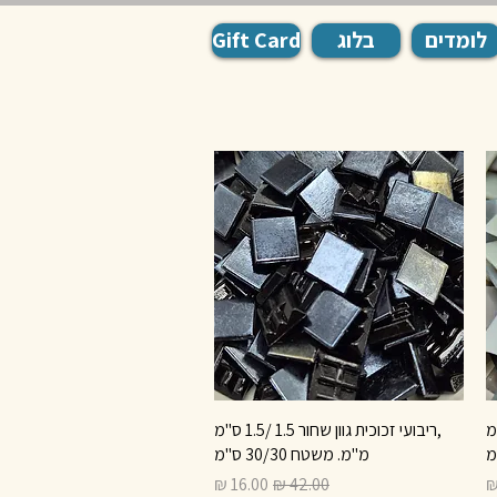
לומדים
בלוג
Gift Card
ם 1.5 /1.5 ס"מ
תצוגה מהירה
,ריבועי זכוכית גוון שחור 1.5 /1.5 ס"מ
מ"מ. משטח 30/30 ס"מ
בצע
מחיר רגיל
מחיר מבצע