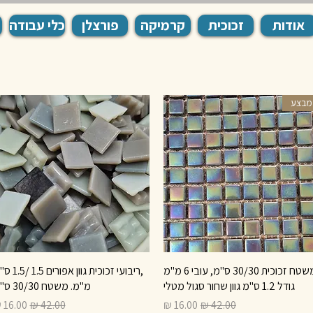
אודות
זכוכית
קרמיקה
פורצלן
כלי עבודה
מבצע
תצוגה מהירה
משטח זכוכית 30/30 ס"מ, עובי 6 מ"מ
תצוגה מהירה
,ריבועי זכוכית גוון אפורי
גודל 1.2 ס"מ גוון שחור סגול מטלי
מ"מ. משטח 30/30 ס"מ
מחיר רגיל
מחיר מבצע
מחיר רגיל
מחיר מ