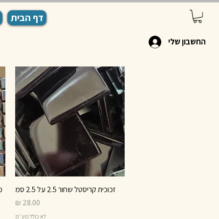
דף הבית
החשבון שלי
זכוכית קריסטל שחור 2.5 על 2.5 סמ
תצוגה מהירה
מחיר
לא כולל מע״מ