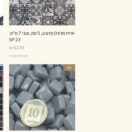
תצוגה מהירה
אריח פורצלן מרובע, 5 סמ, עובי 7 מ"מ.
SP 23
מחיר
לא כולל מע״מ
68