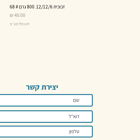
זכוכית 12/12/6. 800 גרם # 68
תצוגה מהירה
מחיר
לא כולל מע״מ
יצירת קשר