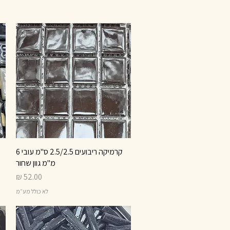
תצוגה מהירה
קרמיקה ריבועים 2.5/2.5 ס"מ עובי 6
מ"מ גוון שחור
מחיר
לא כולל מע״מ