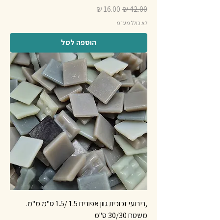
מחיר רגיל
מחיר מבצע
לא כולל מע״מ
הוספה לסל
,ריבועי זכוכית גוון אפורים 1.5 /1.5 ס"מ מ"מ.
משטח 30/30 ס"מ