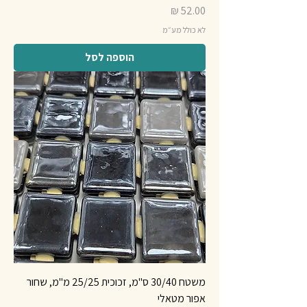
מחיר
לא כולל מע״מ
הוספה לסל
משטח 30/40 ס"מ, זכוכית 25/25 מ"מ, שחור
אפור מטאלי