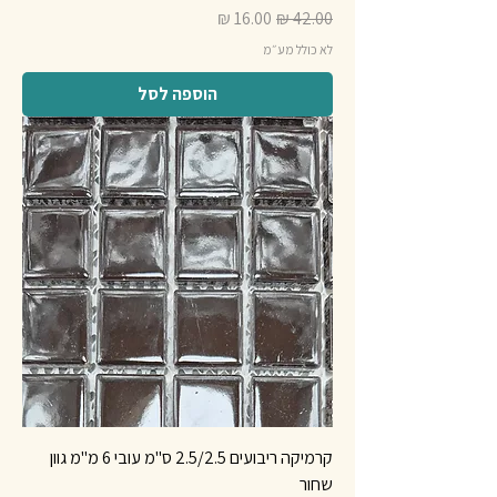
מחיר רגיל
מחיר מבצע
לא כולל מע״מ
הוספה לסל
קרמיקה ריבועים 2.5/2.5 ס"מ עובי 6 מ"מ גוון
שחור