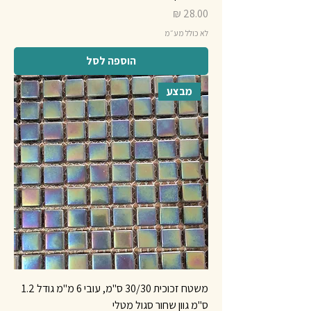
מחיר
לא כולל מע״מ
הוספה לסל
מבצע
משטח זכוכית 30/30 ס"מ, עובי 6 מ"מ גודל 1.2
ס"מ גוון שחור סגול מטלי