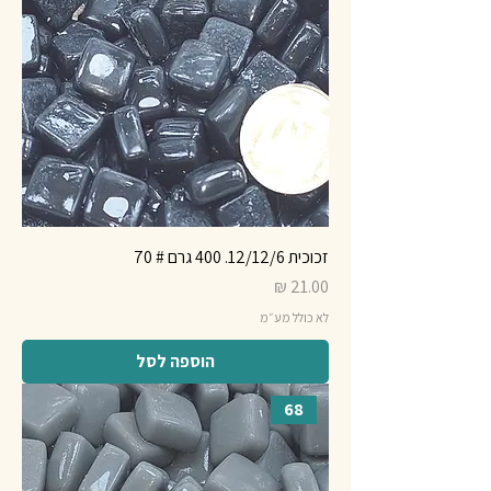
זכוכית 12/12/6. 400 גרם # 70
מחיר
לא כולל מע״מ
הוספה לסל
68