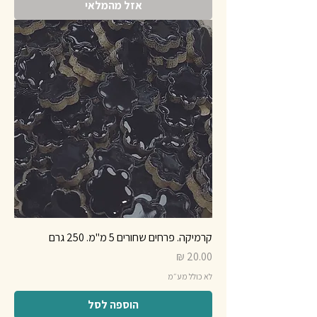
אזל מהמלאי
קרמיקה. פרחים שחורים 5 מ"מ. 250 גרם
מחיר
לא כולל מע״מ
הוספה לסל