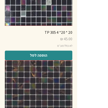
20 * 20* 4 TP 305
מחיר
לא כולל מע״מ
הוספה לסל