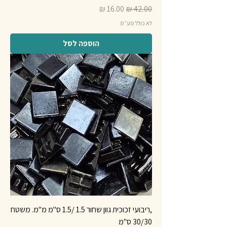
מחיר רגיל
מחיר מבצע
לא כולל מע״מ
הוספה לסל
,ריבועי זכוכית גוון שחור 1.5 /1.5 ס"מ מ"מ. משטח
30/30 ס"מ