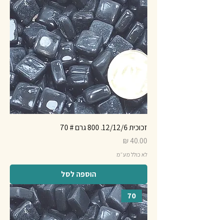
זכוכית 12/12/6. 800 גרם # 70
מחיר
לא כולל מע״מ
הוספה לסל
70