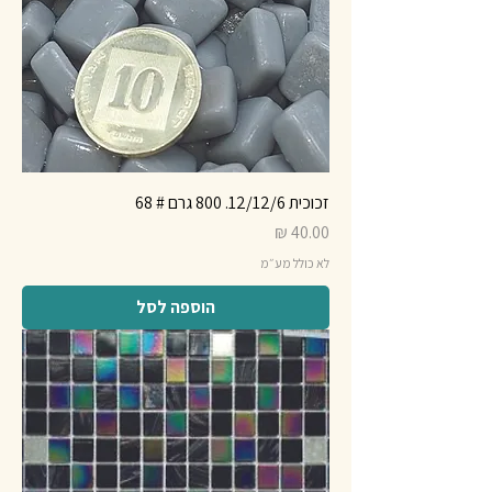
זכוכית 12/12/6. 800 גרם # 68
מחיר
לא כולל מע״מ
הוספה לסל