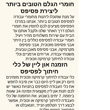
חומרי הגלם הטובים ביותר 
ליצירת פסיפס
על מנת שתוכלו ליהנות מחומרי עבודה 
לפסיפס הטובים ביותר, אנחנו במרכז 
הפסיפס מציעים לכם להזמין את חומרי 
הגלם דרך האתר שלנו ולקבל אותם עד 
הבית עם שירות משלוחים מהיר ויעיל. 
חומרי עבודה לפסיפס כוללים בין היתר 
אבני פסיפס מזכוכית, אבני פסיפס 
מקרמיקה, אבני פסיפס מאבן טבעית, 
משטחי עבודה, אריחים ארמניים וכלי 
עבודה לחיתוך קרמיקה וזכוכית.
הזמנה און ליין של כלי 
חיתוך לפסיפס
כלי עבודה ‏לחיתוך קרמיקה וזכוכית מזמינים 
היום רק און ליין! היום כבר אין סיבה לחפש 
את כלי העבודה לפסיפס בחנויות כאשר יש 
לכם חנות און ליין מקצועית וזמינה 24 שעות 
ביממה, 7 ימים בשבוע. את ההזמנה של כלי 
העבודה ‏לחיתוך קרמיקה או זכוכית, אפשר 
לבצע דרך הטלפון הנייד, הטאבלט או 
המחשב האישי שלכם.