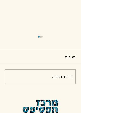
תגובות
חומרים לפסיפס - סיכום
כתיבת תגובה...