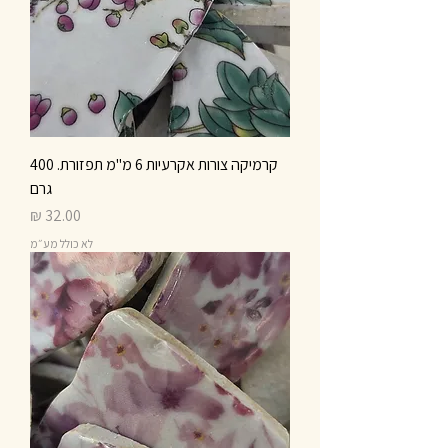
קרמיקה צורות אקרעיות 6 מ"מ תפזורת. 400
גרם
מחיר
לא כולל מע״מ