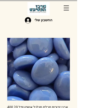
החשבון שלי
אבני זכוכית תכלת סגלגל אטום גודל 20 400