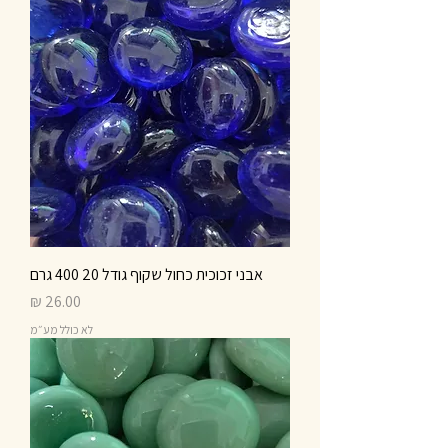
אבני זכוכית כחול שקוף גודל 20 400 גרם
מחיר
לא כולל מע״מ