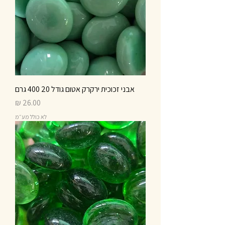
אבני זכוכית ירקרק אטום גודל 20 400 גרם
מחיר
לא כולל מע״מ