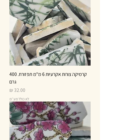
קרמיקה צורות אקרעיות 6 מ"מ תפזורת. 400
גרם
מחיר
לא כולל מע״מ