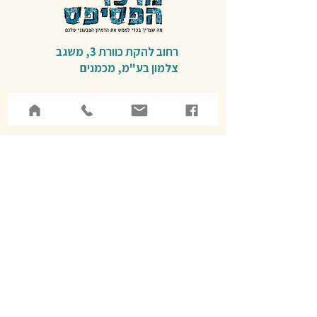
רחוב להקת כוורת 3,
משגב
צלמון בע"מ,
מכמנים​
דינה
054-6786642
המרכז פתוח לקבלת קהל:
חמישי : 09:00-13:00
שישי : 9:00-13:00
שאר ימות השבוע בתאום מראש
שרות לקוחות טלפוני 09:00-19:00
איסוף מוצרים במכמנים לפי תאום טלפוני.
עזרה בווטסאפ