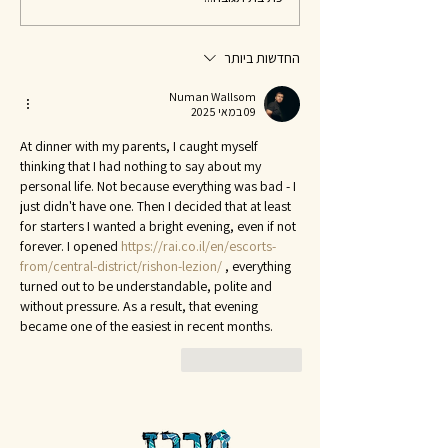
החדשות ביותר
Numan Wallsom
09 במאי 2025
At dinner with my parents, I caught myself 
thinking that I had nothing to say about my 
personal life. Not because everything was bad - I 
just didn't have one. Then I decided that at least 
for starters I wanted a bright evening, even if not 
forever. I opened 
https://rai.co.il/en/escorts-
from/central-district/rishon-lezion/
 , everything 
turned out to be understandable, polite and 
without pressure. As a result, that evening 
became one of the easiest in recent months.
לייק
להשיב