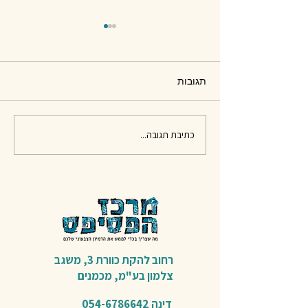
תגובות
חומרים לפסיפס - סיכום
כתיבת תגובה...
רחוב להקת כוורת 3,
משגב
צלמון בע"מ,
מכמנים​
דינה
054-6786642